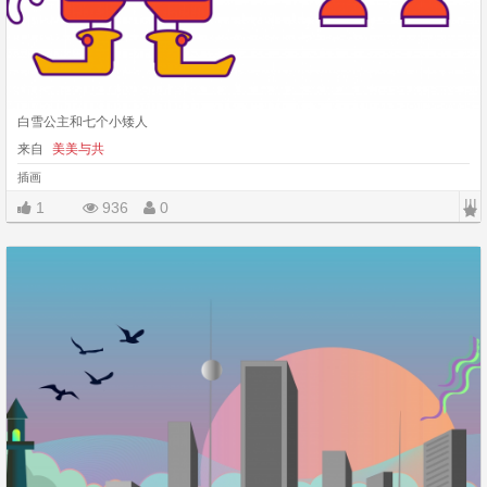
白雪公主和七个小矮人
来自
美美与共
插画
|||
1
936
0