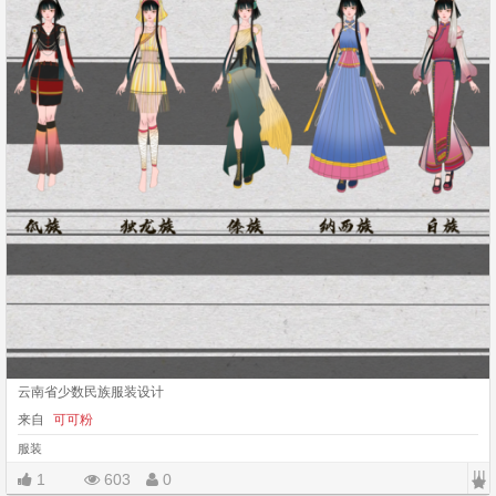
云南省少数民族服装设计
来自
可可粉
服装
|||
1
603
0