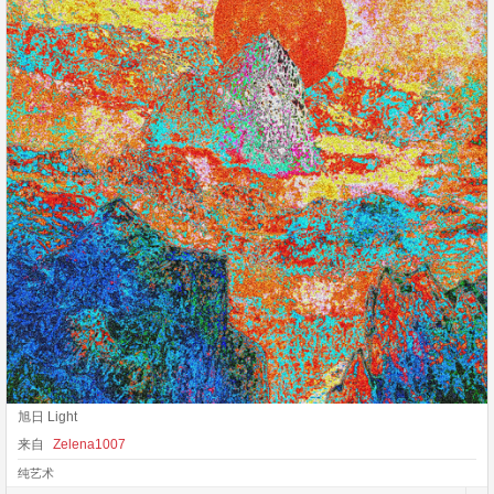
旭日 Light
来自
Zelena1007
纯艺术