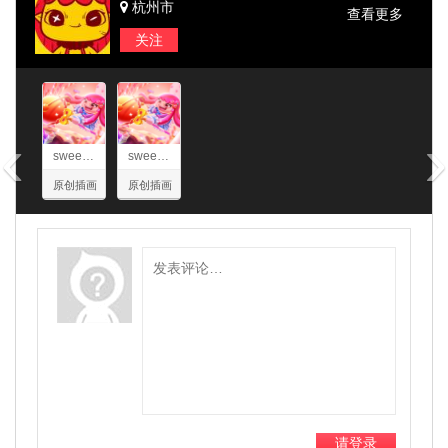
杭州市
查看更多
关注
信息
‹
›
sweetie糖果甜心
sweetie糖果甜心
原创插画
原创插画
请登录