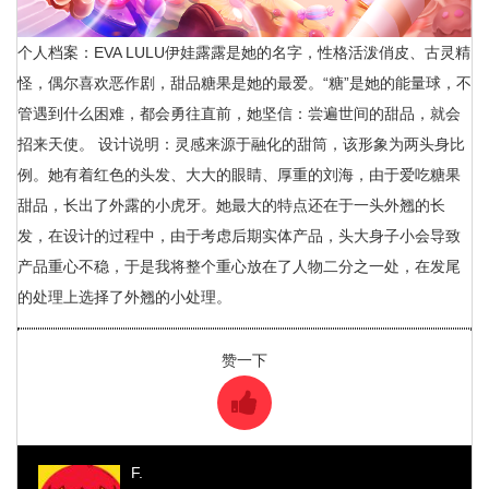
个人档案：EVA LULU伊娃露露是她的名字，性格活泼俏皮、古灵精
怪，偶尔喜欢恶作剧，甜品糖果是她的最爱。“糖”是她的能量球，不
管遇到什么困难，都会勇往直前，她坚信：尝遍世间的甜品，就会
招来天使。 设计说明：灵感来源于融化的甜筒，该形象为两头身比
例。她有着红色的头发、大大的眼睛、厚重的刘海，由于爱吃糖果
甜品，长出了外露的小虎牙。她最大的特点还在于一头外翘的长
发，在设计的过程中，由于考虑后期实体产品，头大身子小会导致
产品重心不稳，于是我将整个重心放在了人物二分之一处，在发尾
的处理上选择了外翘的小处理。
赞一下
F.