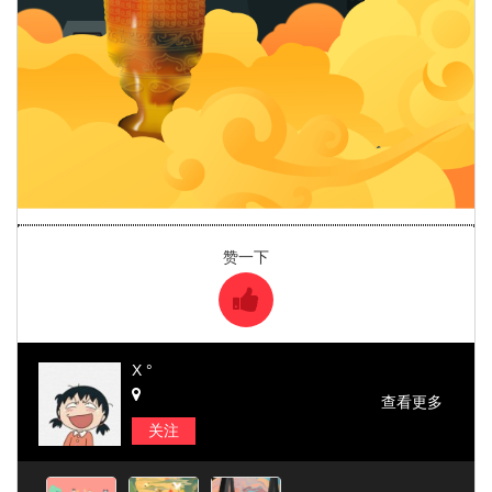
赞一下
X °
查看更多
关注
信息