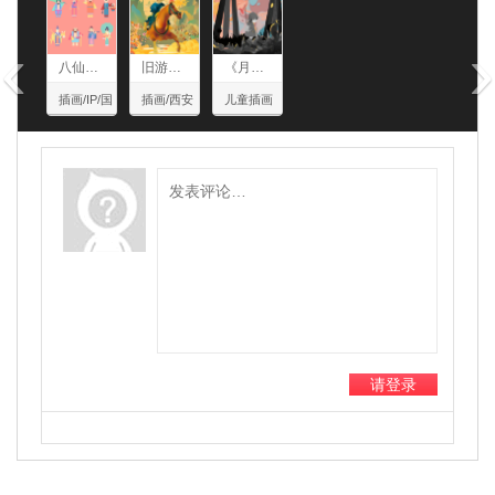
‹
›
八仙过海
旧游新梦话长安
《月亮为什么不掉下来》
插画/IP/国
插画/西安
儿童插画
潮
请登录