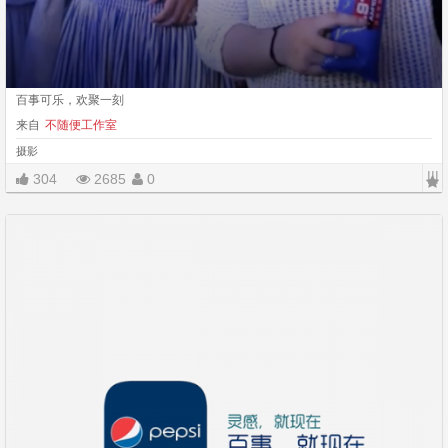
百事可乐，欢聚一刻
来自
不随便工作室
摄影
|||
304
2685
0