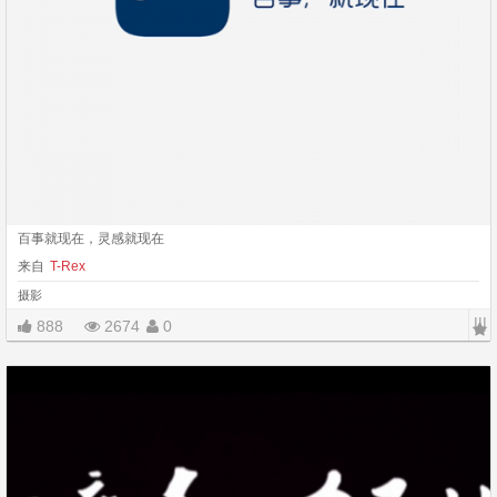
百事就现在，灵感就现在
来自
T-Rex
摄影
|||
888
2674
0