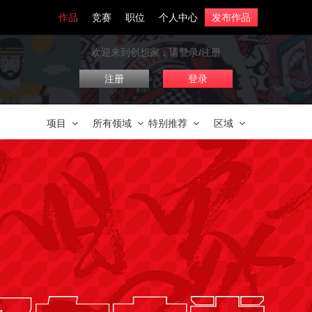
作品
竞赛
职位
个人中心
发布作品
欢迎来到创想家，请登录/注册
注册
登录
项目
所有领域
特别推荐
区域