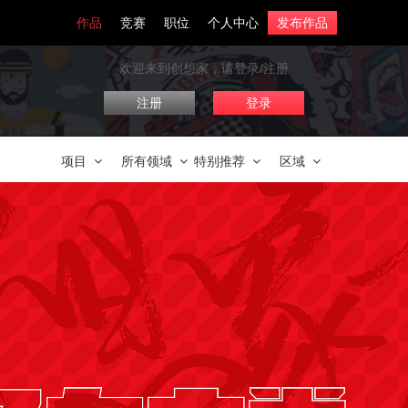
作品
竞赛
职位
个人中心
发布作品
欢迎来到创想家，请登录/注册
注册
登录
项目
所有领域
特别推荐
区域