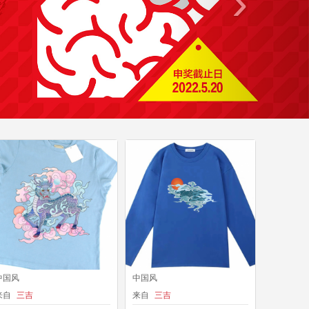
›
中国风
中国风
来自
三吉
来自
三吉