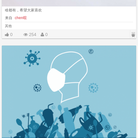
啥都有，希望大家喜欢
来自
chen暄
其他
|||
0
254
0