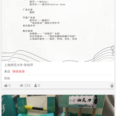
上海师范大学-朱怡萍
来自
快快块块
其他
|||
0
234
0