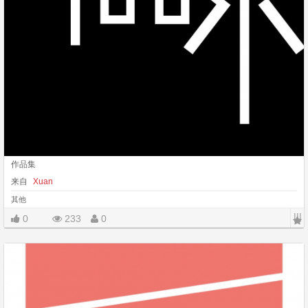
作品集
来自
Xuan
其他
|||
0
233
0