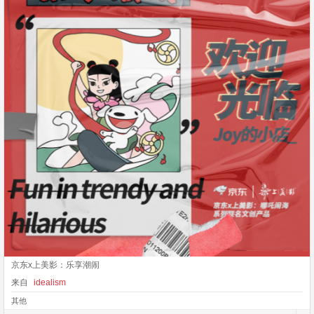
京东x上美影：乐享潮闹
来自
idealism
其他