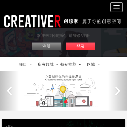
切
换
导
航
欢迎来到创想家，请登录/注册
注册
登录
项目
所有领域
特别推荐
区域
‹
›