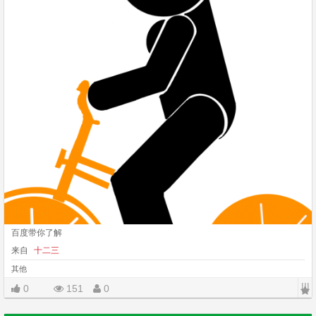
百度带你了解
来自
十二三
其他
|||
0
151
0