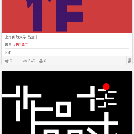
上海师范大学-吕金来
来自
理想希哲
其他
|||
0
240
0