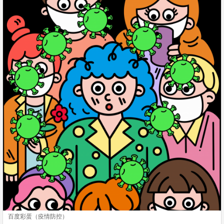
百度彩蛋（疫情防控）