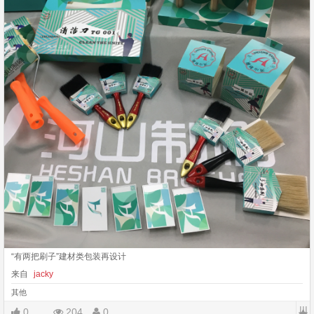
“有两把刷子”建材类包装再设计
来自
jacky
其他
|||
0
204
0