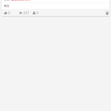
网页
|||
0
237
0