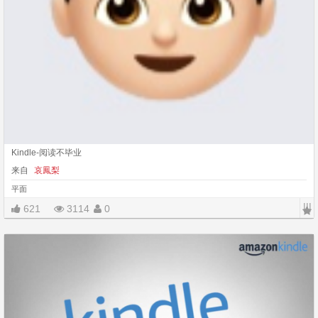
Kindle-阅读不毕业
来自
哀鳳梨
平面
|||
621
3114
0