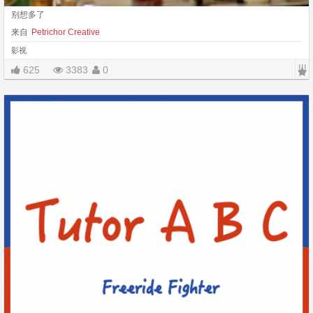
别想多了
来自
Petrichor Creative
影视
|||
625
3383
0