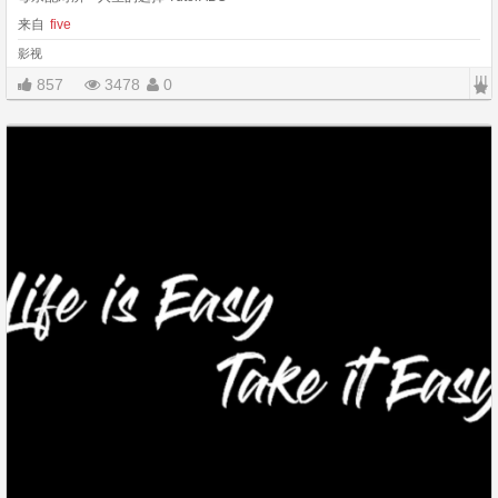
来自
five
影视
|||
857
3478
0