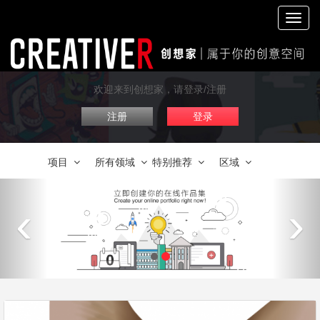
切
换
导
航
欢迎来到创想家，请登录/注册
注册
登录
项目
所有领域
特别推荐
区域
‹
›