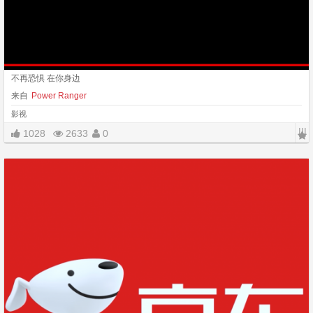
不再恐惧 在你身边
来自
Power Ranger
影视
|||
1028
2633
0