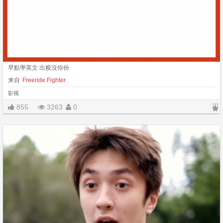
早點學英文 出糗沒你份
来自
Freeride Fighter
影视
|||
855
3263
0