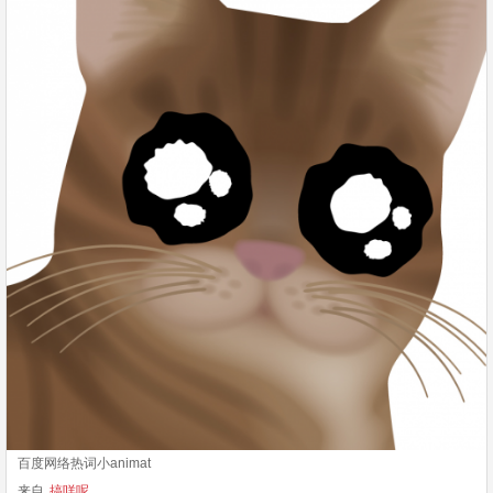
百度网络热词小animat
来自
搞咩呢