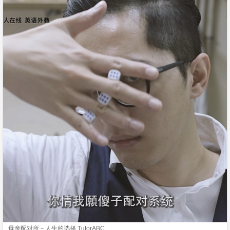
母亲配对所－人生的选择 TutorABC