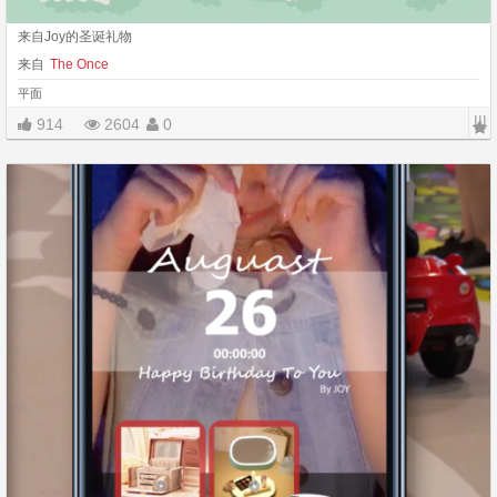
来自Joy的圣诞礼物
来自
The Once
平面
|||
914
2604
0