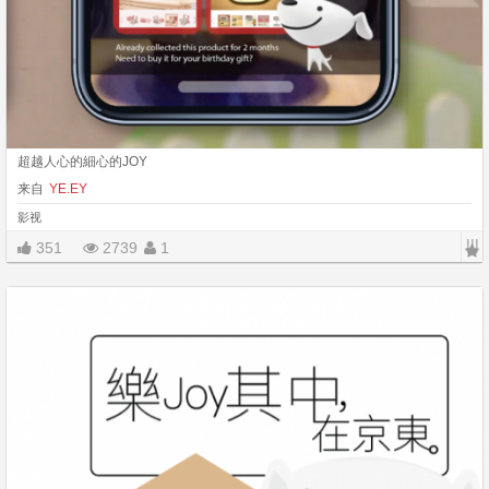
超越人心的細心的JOY
来自
YE.EY
影视
|||
351
2739
1