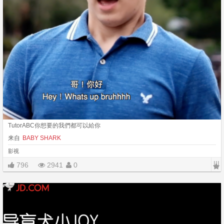
TutorABC你想要的我們都可以給你
来自
BABY SHARK
影视
|||
796
2941
0