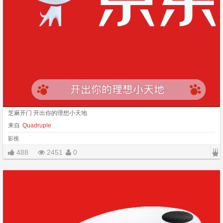
芝麻开门 开出你的理想小天地
来自
Quadruple
影视
|||
488
2451
0