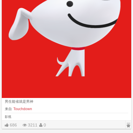
男生能省就是男神
来自
Touchdown
影视
|||
686
3211
0