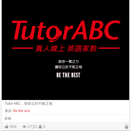
Tutor ABC，助你立於不敗之地
来自
Be the ace
影视
|||
984
2710
0