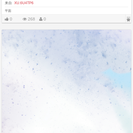
来自
XU.6U4TP6
平面
|||
0
268
0