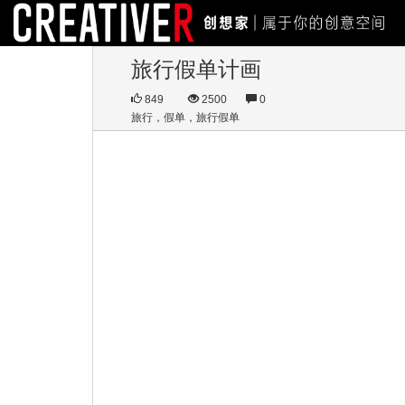
旅行假单计画
849
2500
0
旅行，假单，旅行假单