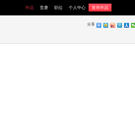
作品
竞赛
职位
个人中心
发布作品
分享