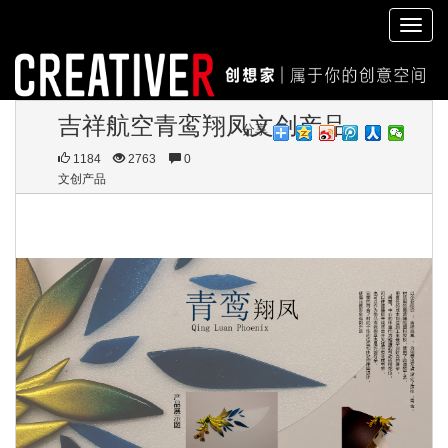
切
换
导
航
吉祥航空青鸾翔凤文创产品
分享
1184
2763
0
文创产品