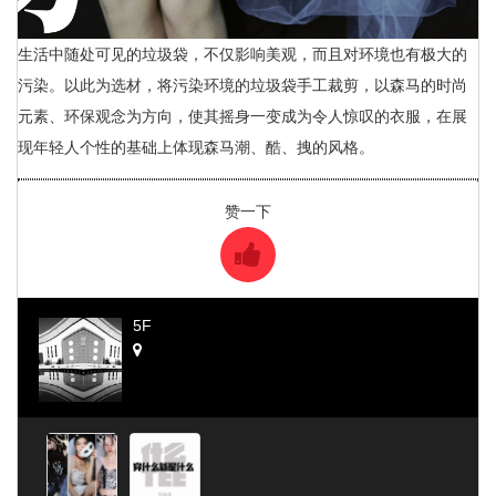
生活中随处可见的垃圾袋，不仅影响美观，而且对环境也有极大的
污染。以此为选材，将污染环境的垃圾袋手工裁剪，以森马的时尚
元素、环保观念为方向，使其摇身一变成为令人惊叹的衣服，在展
现年轻人个性的基础上体现森马潮、酷、拽的风格。
赞一下
5F