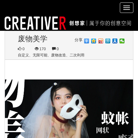
切
换
导
航
废物美学
分享
0
170
0
自定义、无限可能、废物改造、二次利用