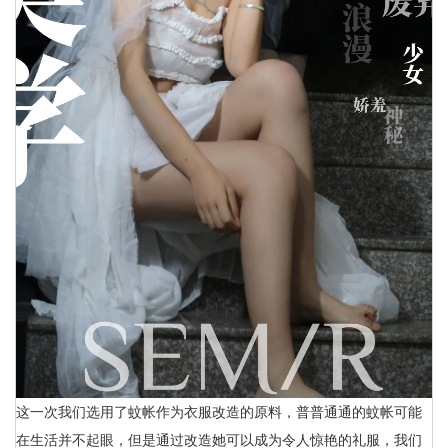
这一次我们选用了蚊帐作为衣服改造的原料，普普通通的蚊帐可能
在生活并不起眼，但是通过改造她可以成为令人惊艳的礼服，我们