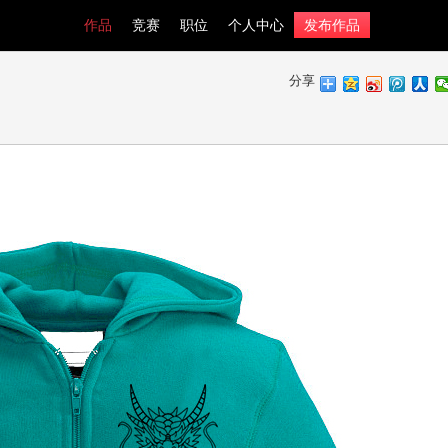
作品
竞赛
职位
个人中心
发布作品
分享