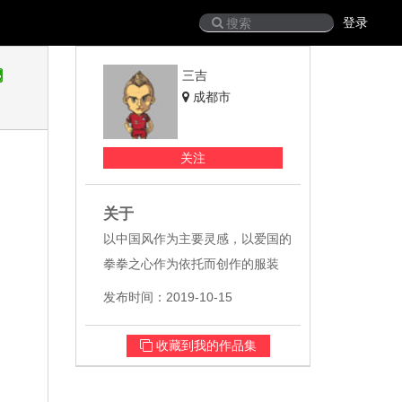
登录
三吉
成都市
关注
关于
以中国风作为主要灵感，以爱国的
拳拳之心作为依托而创作的服装
发布时间：2019-10-15
收藏到我的作品集