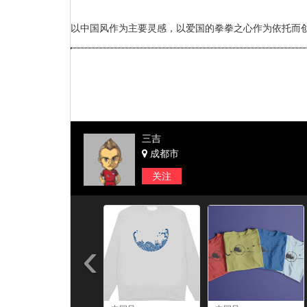
以中国风作为主要灵感，以爱国的拳拳之心作为依托而
三吉
成都市
关注
‹