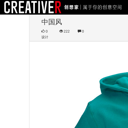
中国风
0
222
0
设计